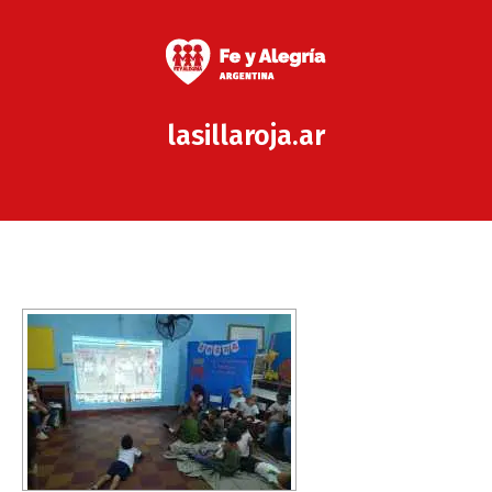
lasillaroja.ar